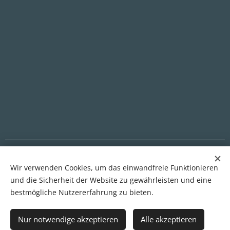
ADATVÉDELMI SZABÁLYZAT | ÁSZF | KAPCSOLAT
Wir verwenden Cookies, um das einwandfreie Funktionieren
und die Sicherheit der Website zu gewährleisten und eine
bestmögliche Nutzererfahrung zu bieten.
Cookies
Sprachen
Nur notwendige akzeptieren
Alle akzeptieren
Magyar
English
Deutsch