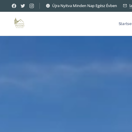
Újra Nyitva Minden Nap Egész Évben
l
Startse