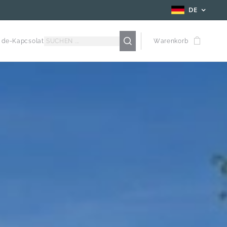
DE
de-Kapcsolat
Warenkorb