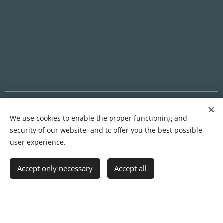
PRIVACY POLICY | TERMS & CONDITIONS | CONTACT
We use cookies to enable the proper functioning and
security of our website, and to offer you the best possible
user experience.
Cookies
Languages
Accept only necessary
Accept all
Magyar
English
Deutsch