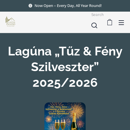
Now Open – Every Day, All Year Round!
Search
Lagúna „Tűz & Fény
Szilveszter”
2025/2026