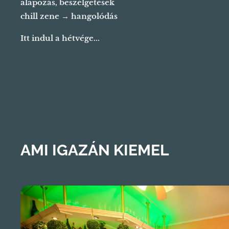
alapozás, beszélgetések
chill zene → hangolódás
Itt indul a hétvége...
AMI IGAZÁN KIEMEL