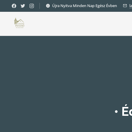
Újra Nyitva Minden Nap Egész Évben
l
• 