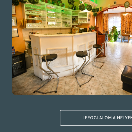
👉 👉 LEFOGLALOM A HELYE