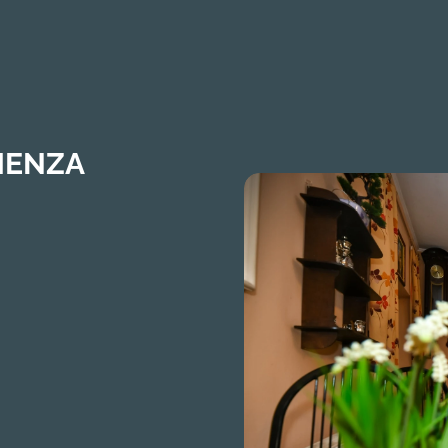
 MENZA