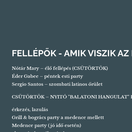
FELLÉPŐK - AMIK VISZIK AZ
Nótár Mary – élő fellépés (CSÜTÖRTÖK)
Éder Gabee – péntek esti party
Sergio Santos – szombati latinos őrület
CSÜTÖRTÖK – NYITÓ "BALATONI HANGULAT" 
érkezés, lazulás
Grill & bogrács party a medence mellett
Medence party (jó idő esetén)