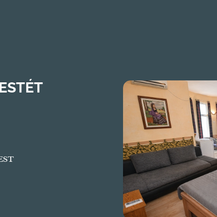
 ESTÉT
EST