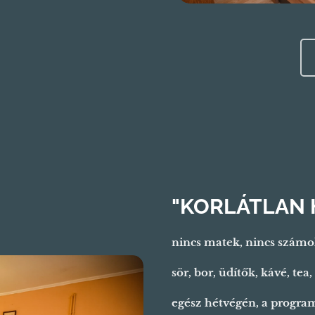
"KORLÁTLAN 
nincs matek, nincs számo
sör, bor, üdítők, kávé, tea
egész hétvégén, a program