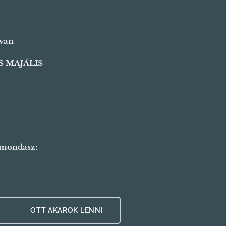
 van
S MAJÁLIS
 mondasz:
👉 👉 OTT AKAROK LENNI