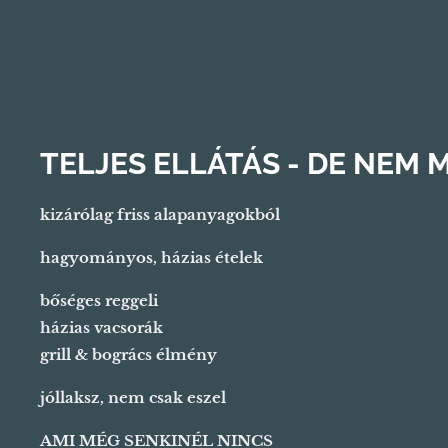
TELJES ELLÁTÁS - DE NEM
kizárólag friss alapanyagokból
hagyományos, házias ételek
bőséges reggeli
házias vacsorák
grill & bogrács élmény
jóllaksz, nem csak eszel
AMI MÉG SENKINÉL NINCS